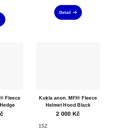
Detail
I® Fleece
Kukla anon. MFI® Fleece
 Hedge
Helmet Hood Black
Kč
2 000 Kč
1SZ