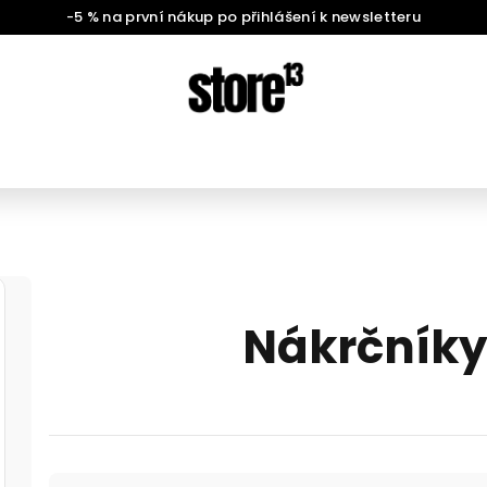
-5 % na první nákup po přihlášení k newsletteru
Nákrčníky