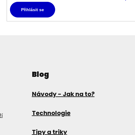
Přihlásit se
Blog
Návody - Jak na to?
Technologie
ží
Tipy a triky