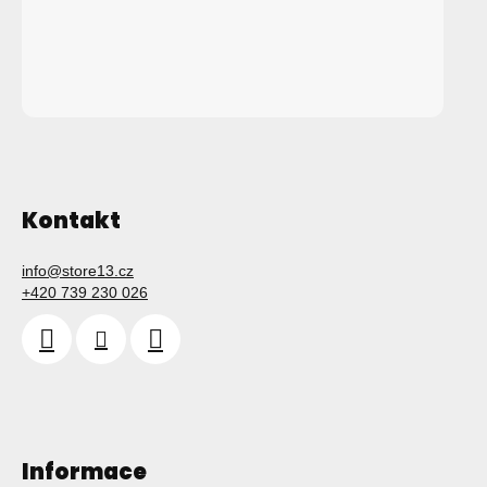
Kontakt
info
@
store13.cz
+420 739 230 026
Informace