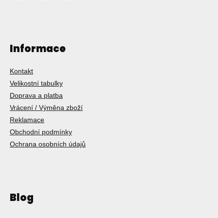
Informace
Kontakt
Velikostní tabulky
Doprava a platba
Vrácení / Výměna zboží
Reklamace
Obchodní podmínky
Ochrana osobních údajů
Blog