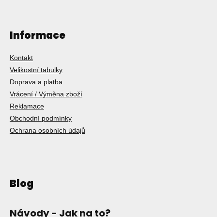
Informace
Kontakt
Velikostní tabulky
Doprava a platba
Vrácení / Výměna zboží
Reklamace
Obchodní podmínky
Ochrana osobních údajů
Blog
Návody - Jak na to?