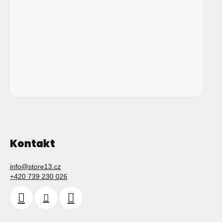
Kontakt
info
@
store13.cz
+420 739 230 026