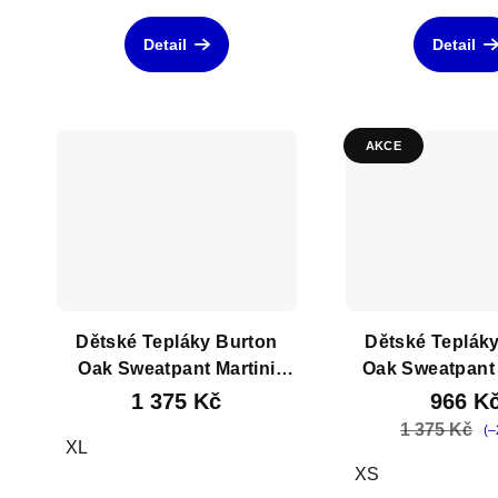
Detail
Detail
AKCE
Dětské Tepláky Burton
Dětské Teplák
Oak Sweatpant Martini
Oak Sweatpant
Olive Heather
Peach Hea
1 375 Kč
966 K
1 375 Kč
(–
XL
XS