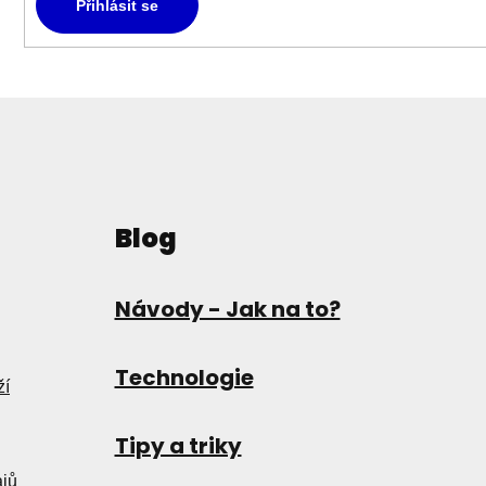
Přihlásit se
Blog
Návody - Jak na to?
Technologie
ží
Tipy a triky
ajů