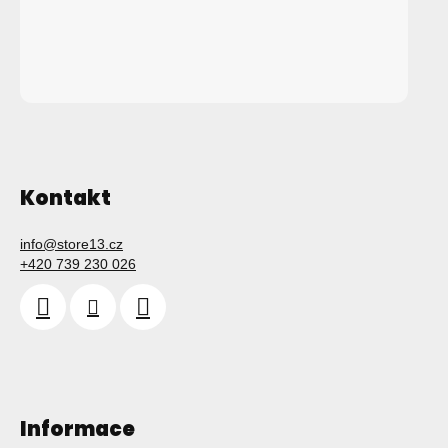
Kontakt
info
@
store13.cz
+420 739 230 026
Informace