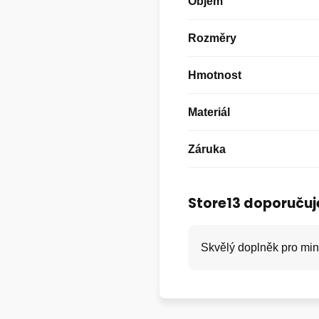
Objem
Rozměry
Hmotnost
Materiál
Záruka
Store13 doporučuj
Skvělý doplněk pro mini