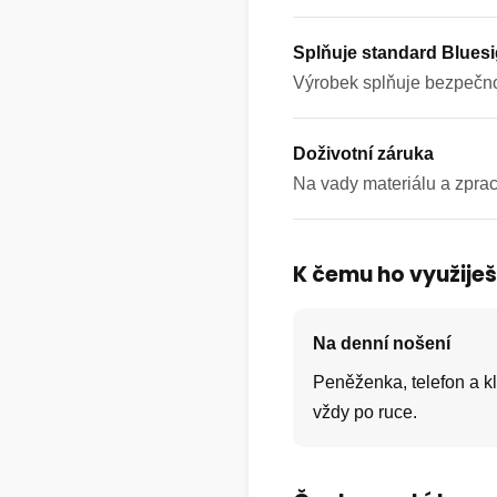
Splňuje standard Blues
Výrobek splňuje bezpečno
Doživotní záruka
Na vady materiálu a zprac
K čemu ho využije
Na denní nošení
Peněženka, telefon a kl
vždy po ruce.