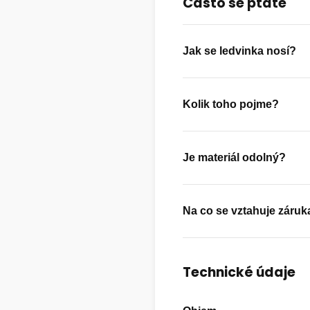
Často se ptáte
Jak se ledvinka nosí?
Kolik toho pojme?
Je materiál odolný?
Na co se vztahuje záruk
Technické údaje