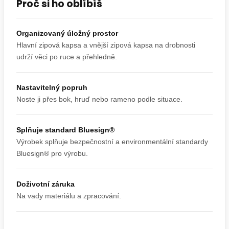
Proč si ho oblíbíš
Organizovaný úložný prostor
Hlavní zipová kapsa a vnější zipová kapsa na drobnosti
udrží věci po ruce a přehledně.
Nastavitelný popruh
Noste ji přes bok, hruď nebo rameno podle situace.
Splňuje standard Bluesign®
Výrobek splňuje bezpečnostní a environmentální standardy
Bluesign® pro výrobu.
Doživotní záruka
Na vady materiálu a zpracování.