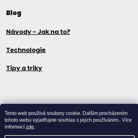
Blog
Návody - Jak na to?
Technologie
Tipy a triky
Tento web používá soubory cookie. Dalším procházením
tohoto webu vyjadřujete souhlas s jejich používáním.. Více
informací
zde
.
Copyright 2026
Store13
. Všechna práva vyhrazena.
Upravit
nastavení cookies