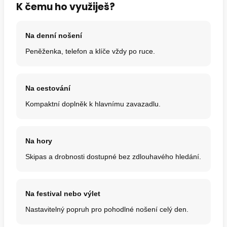
K čemu ho využiješ?
Na denní nošení
Peněženka, telefon a klíče vždy po ruce.
Na cestování
Kompaktní doplněk k hlavnímu zavazadlu.
Na hory
Skipas a drobnosti dostupné bez zdlouhavého hledání.
Na festival nebo výlet
Nastavitelný popruh pro pohodlné nošení celý den.