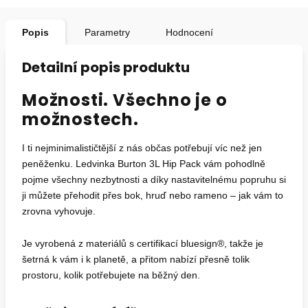
Popis
Parametry
Hodnocení
Detailní popis produktu
Možnosti. Všechno je o
možnostech.
I ti nejminimalističtější z nás občas potřebují víc než jen
peněženku. Ledvinka Burton 3L Hip Pack vám pohodlně
pojme všechny nezbytnosti a díky nastavitelnému popruhu si
ji můžete přehodit přes bok, hruď nebo rameno – jak vám to
zrovna vyhovuje.
Je vyrobená z materiálů s certifikací bluesign®, takže je
šetrná k vám i k planetě, a přitom nabízí přesně tolik
prostoru, kolik potřebujete na běžný den.