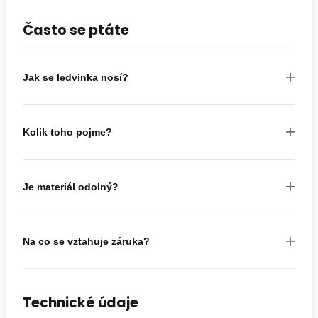
Často se ptáte
+
Jak se ledvinka nosí?
+
Kolik toho pojme?
+
Je materiál odolný?
+
Na co se vztahuje záruka?
Technické údaje