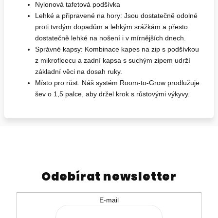
Nylonová tafetová podšívka
Lehké a připravené na hory: Jsou dostatečně odolné
proti tvrdým dopadům a lehkým srážkám a přesto
dostatečně lehké na nošení i v mírnějších dnech.
Správné kapsy: Kombinace kapes na zip s podšívkou
z mikrofleecu a zadní kapsa s suchým zipem udrží
základní věci na dosah ruky.
Místo pro růst: Náš systém Room-to-Grow prodlužuje
šev o 1,5 palce, aby držel krok s růstovými výkyvy.
Odebírat newsletter
E-mail