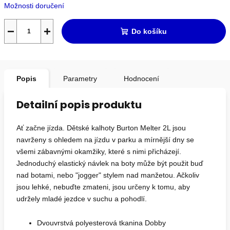
Možnosti doručení
−
+
Do košíku
Popis
Parametry
Hodnocení
Detailní popis produktu
Ať začne jízda. Dětské kalhoty Burton Melter 2L jsou
navrženy s ohledem na jízdu v parku a mírnější dny se
všemi zábavnými okamžiky, které s nimi přicházejí.
Jednoduchý elastický návlek na boty může být použit buď
nad botami, nebo "jogger" stylem nad manžetou. Ačkoliv
jsou lehké, nebuďte zmateni, jsou určeny k tomu, aby
udržely mladé jezdce v suchu a pohodlí.
Dvouvrstvá polyesterová tkanina Dobby