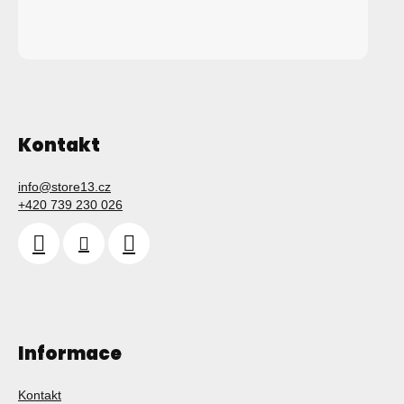
Kontakt
info
@
store13.cz
+420 739 230 026
Informace
Kontakt