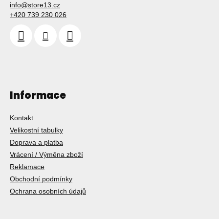
info
@
store13.cz
+420 739 230 026
Informace
Kontakt
Velikostní tabulky
Doprava a platba
Vrácení / Výměna zboží
Reklamace
Obchodní podmínky
Ochrana osobních údajů