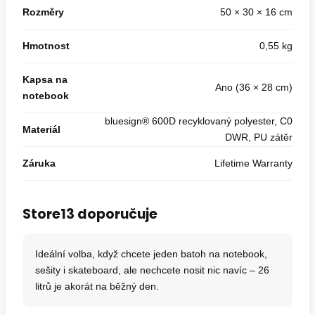
Rozměry
50 × 30 × 16 cm
Hmotnost
0,55 kg
Kapsa na
Ano (36 × 28 cm)
notebook
bluesign® 600D recyklovaný polyester, C0
Materiál
DWR, PU zátěr
Záruka
Lifetime Warranty
Store13 doporučuje
Ideální volba, když chcete jeden batoh na notebook,
sešity i skateboard, ale nechcete nosit nic navíc – 26
litrů je akorát na běžný den.