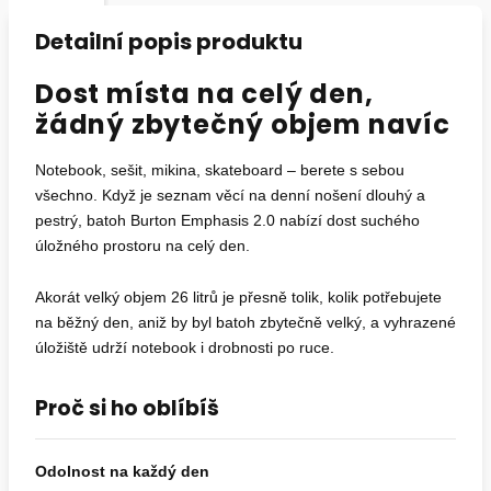
Detailní popis produktu
Dost místa na celý den,
žádný zbytečný objem navíc
Notebook, sešit, mikina, skateboard – berete s sebou
všechno. Když je seznam věcí na denní nošení dlouhý a
pestrý, batoh Burton Emphasis 2.0 nabízí dost suchého
úložného prostoru na celý den.
Akorát velký objem 26 litrů je přesně tolik, kolik potřebujete
na běžný den, aniž by byl batoh zbytečně velký, a vyhrazené
úložiště udrží notebook i drobnosti po ruce.
Proč si ho oblíbíš
Odolnost na každý den