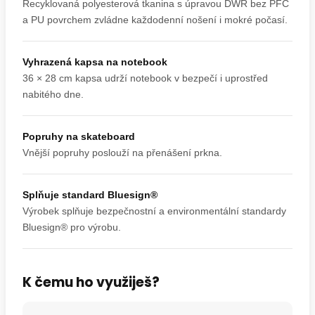
Recyklovaná polyesterová tkanina s úpravou DWR bez PFC
a PU povrchem zvládne každodenní nošení i mokré počasí.
Vyhrazená kapsa na notebook
36 × 28 cm kapsa udrží notebook v bezpečí i uprostřed
nabitého dne.
Popruhy na skateboard
Vnější popruhy poslouží na přenášení prkna.
Splňuje standard Bluesign®
Výrobek splňuje bezpečnostní a environmentální standardy
Bluesign® pro výrobu.
K čemu ho využiješ?