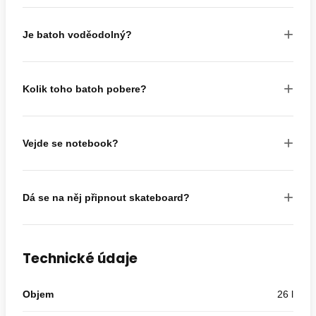
+
Je batoh voděodolný?
+
Kolik toho batoh pobere?
+
Vejde se notebook?
+
Dá se na něj připnout skateboard?
Technické údaje
Objem
26 l