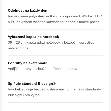
Odolnost na každý den
Recyklovaná polyesterová tkanina s úpravou DWR bez PFC
a PU povrchem zvládne každodenní nošení i mokré počasí.
Vyhrazená kapsa na notebook
36 × 28 cm kapsa udrží notebook v bezpečí i uprostřed
nabitého dne.
Popruhy na skateboard
Vnější popruhy poslouží na přenášení prkna.
Splňuje standard Bluesign®
Výrobek splňuje bezpečnostní a environmentální standardy
Bluesign® pro výrobu.