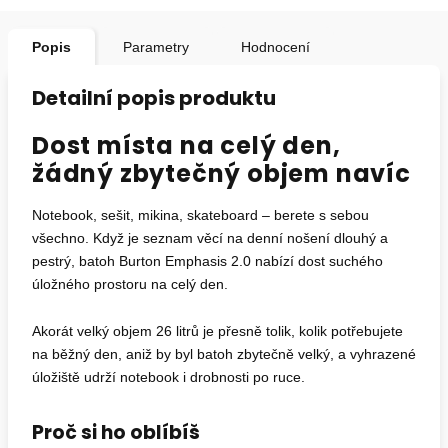
Popis
Parametry
Hodnocení
Detailní popis produktu
Dost místa na celý den,
žádný zbytečný objem navíc
Notebook, sešit, mikina, skateboard – berete s sebou
všechno. Když je seznam věcí na denní nošení dlouhý a
pestrý, batoh Burton Emphasis 2.0 nabízí dost suchého
úložného prostoru na celý den.
Akorát velký objem 26 litrů je přesně tolik, kolik potřebujete
na běžný den, aniž by byl batoh zbytečně velký, a vyhrazené
úložiště udrží notebook i drobnosti po ruce.
Proč si ho oblíbíš