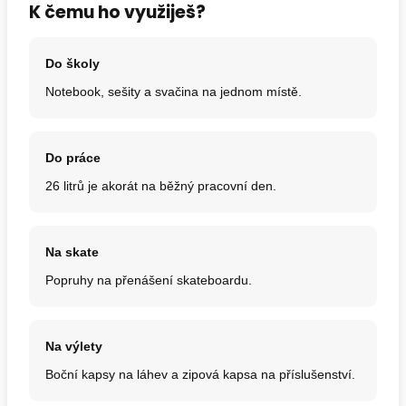
K čemu ho využiješ?
Do školy
Notebook, sešity a svačina na jednom místě.
Do práce
26 litrů je akorát na běžný pracovní den.
Na skate
Popruhy na přenášení skateboardu.
Na výlety
Boční kapsy na láhev a zipová kapsa na příslušenství.