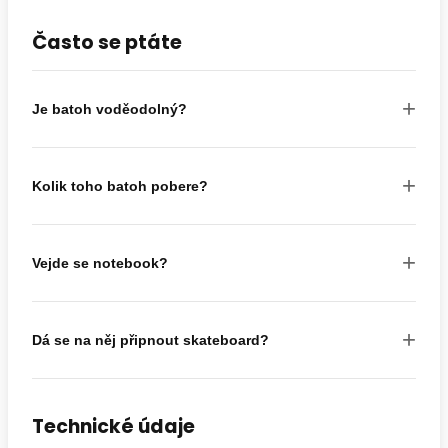
Často se ptáte
+
Je batoh voděodolný?
+
Kolik toho batoh pobere?
+
Vejde se notebook?
+
Dá se na něj připnout skateboard?
Technické údaje