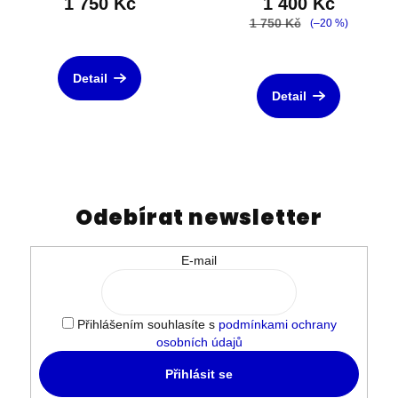
1 750 Kč
1 400 Kč
1 750 Kč
(–20 %)
Detail
Detail
Odebírat newsletter
E-mail
Přihlášením souhlasíte s
podmínkami ochrany
osobních údajů
Přihlásit se