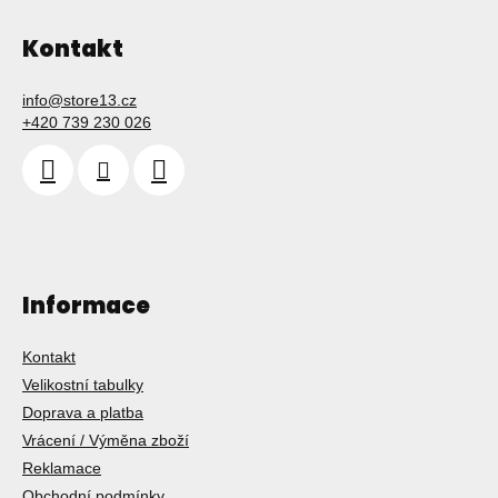
Kontakt
info
@
store13.cz
+420 739 230 026
Informace
Kontakt
Velikostní tabulky
Doprava a platba
Vrácení / Výměna zboží
Reklamace
Obchodní podmínky