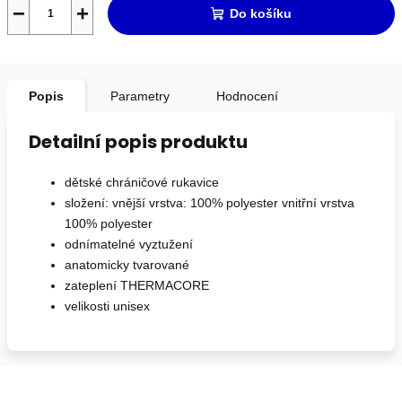
−
+
Do košíku
Popis
Parametry
Hodnocení
Detailní popis produktu
dětské chráničové rukavice
složení: vnější vrstva: 100% polyester vnitřní vrstva
100% polyester
odnímatelné vyztužení
anatomicky tvarované
zateplení THERMACORE
velikosti unisex