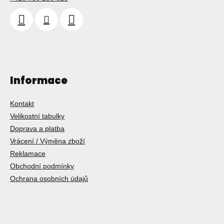
Informace
Kontakt
Velikostní tabulky
Doprava a platba
Vrácení / Výměna zboží
Reklamace
Obchodní podmínky
Ochrana osobních údajů