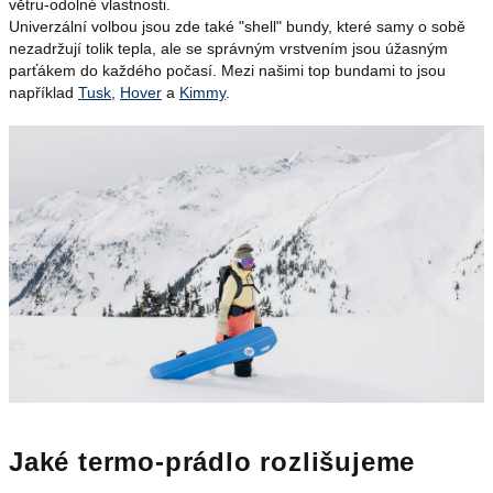
větru-odolné vlastnosti.
Univerzální volbou jsou zde také "shell" bundy, které samy o sobě
nezadržují tolik tepla, ale se správným vrstvením jsou úžasným
parťákem do každého počasí. Mezi našimi top bundami to jsou
například
Tusk
,
Hover
a
Kimmy
.
Jaké termo-prádlo rozlišujeme