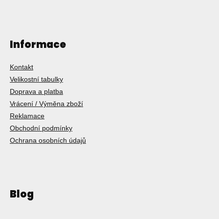
Informace
Kontakt
Velikostní tabulky
Doprava a platba
Vrácení / Výměna zboží
Reklamace
Obchodní podmínky
Ochrana osobních údajů
Blog