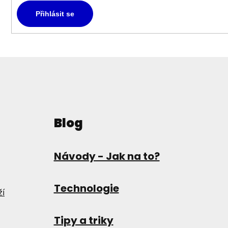
Přihlásit se
Blog
Návody - Jak na to?
Technologie
ží
Tipy a triky