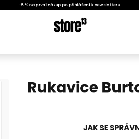
-5 % na první nákup po přihlášení k newsletteru
Rukavice Burto
JAK SE SPRÁVN