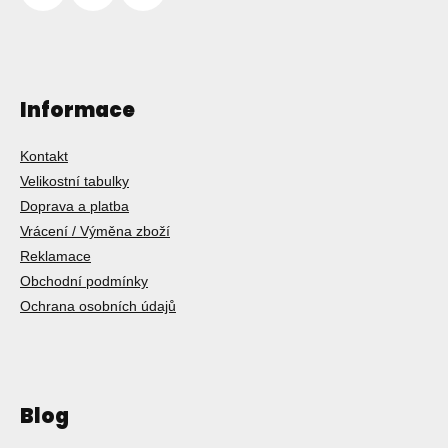
Informace
Kontakt
Velikostní tabulky
Doprava a platba
Vrácení / Výměna zboží
Reklamace
Obchodní podmínky
Ochrana osobních údajů
Blog