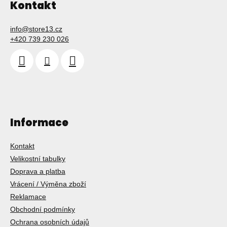
Kontakt
info
@
store13.cz
+420 739 230 026
Informace
Kontakt
Velikostní tabulky
Doprava a platba
Vrácení / Výměna zboží
Reklamace
Obchodní podmínky
Ochrana osobních údajů