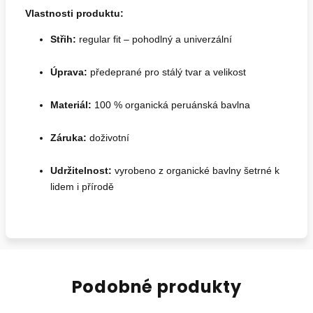
Vlastnosti produktu:
Střih:
regular fit – pohodlný a univerzální
Úprava:
předeprané pro stálý tvar a velikost
Materiál:
100 % organická peruánská bavlna
Záruka:
doživotní
Udržitelnost:
vyrobeno z organické bavlny šetrné k
lidem i přírodě
Podobné produkty