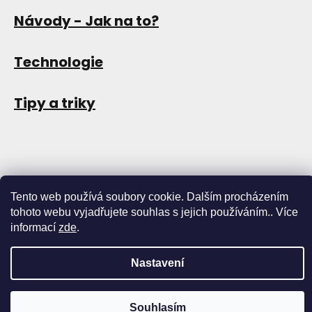
Návody - Jak na to?
Technologie
Tipy a triky
Tento web používá soubory cookie. Dalším procházením
tohoto webu vyjadřujete souhlas s jejich používáním.. Více
informací
zde
.
Copyright 2026
Store13
. Všechna práva vyhrazena.
Upravit
nastavení cookies
Nastavení
Vytvořil Shoptet
Souhlasím