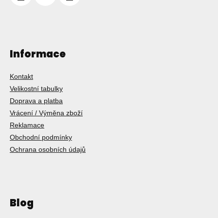
Informace
Kontakt
Velikostní tabulky
Doprava a platba
Vrácení / Výměna zboží
Reklamace
Obchodní podmínky
Ochrana osobních údajů
Blog