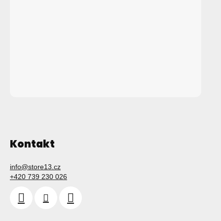
Kontakt
info
@
store13.cz
+420 739 230 026