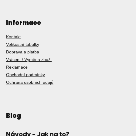
Informace
Kontakt
Velikostní tabulky
Doprava a platba
Vrácení / Výměna zboží
Reklamace
Obchodní podmínky
Ochrana osobních údajů
Blog
Návody - Jak na to?