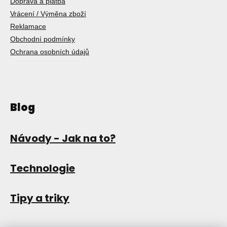
Doprava a platba
Vrácení / Výměna zboží
Reklamace
Obchodní podmínky
Ochrana osobních údajů
Blog
Návody - Jak na to?
Technologie
Tipy a triky