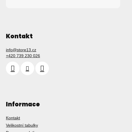
Kontakt
info
@
store13.cz
+420 739 230 026
Informace
Kontakt
Velikostní tabulky