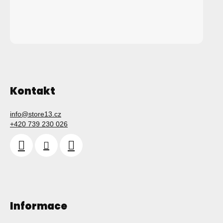
Kontakt
info
@
store13.cz
+420 739 230 026
Informace