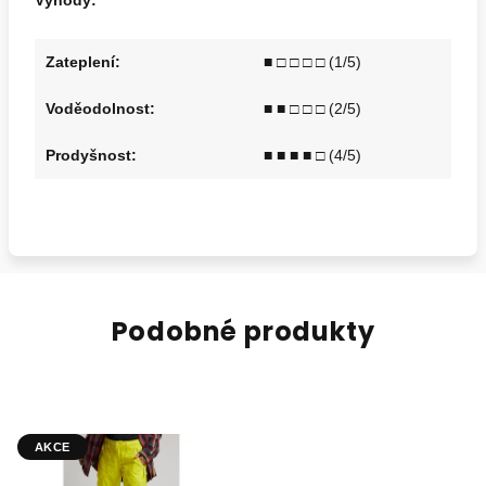
Výhody:
Zateplení:
■ □ □ □ □ (1/5)
Voděodolnost:
■ ■ □ □ □ (2/5)
Prodyšnost:
■ ■ ■ ■ □ (4/5)
Podobné produkty
AKCE