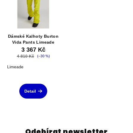
Dámské Kalhoty Burton
Vida Pants Limeade
3 367 Kč
4 810 Kč
(–30 %)
Limeade
Detail
Odebírat newsletter