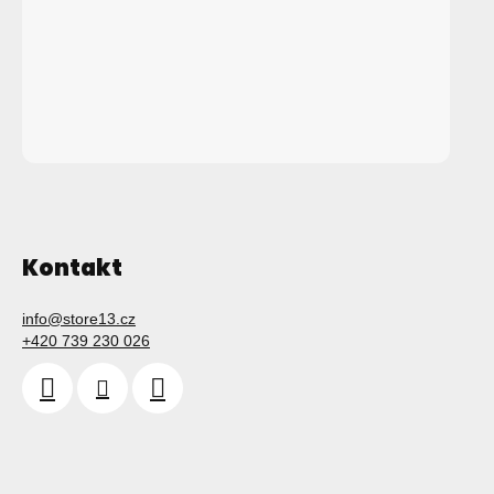
Kontakt
info
@
store13.cz
+420 739 230 026