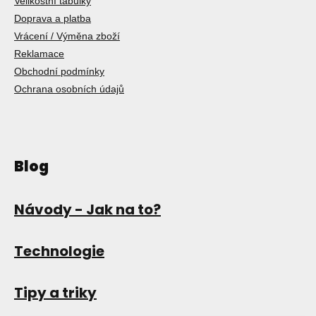
Velikostní tabulky
Doprava a platba
Vrácení / Výměna zboží
Reklamace
Obchodní podmínky
Ochrana osobních údajů
Blog
Návody - Jak na to?
Technologie
Tipy a triky