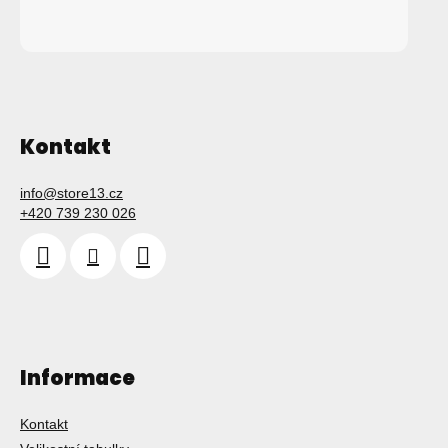
Kontakt
info
@
store13.cz
+420 739 230 026
Informace
Kontakt