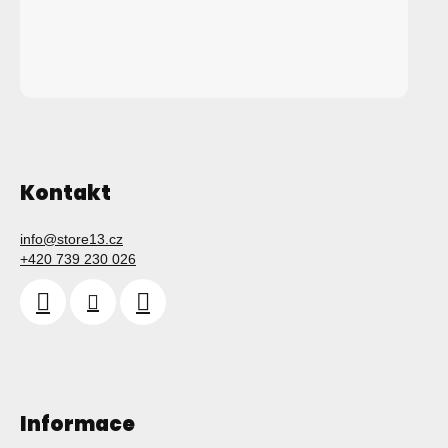
Kontakt
info
@
store13.cz
+420 739 230 026
Informace