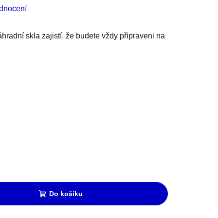
dnocení
radní skla zajistí, že budete vždy připraveni na
Do košíku