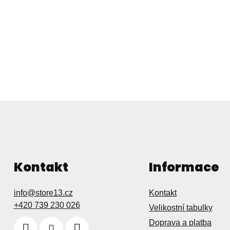
Kontakt
Informace
info
@
store13.cz
Kontakt
+420 739 230 026
Velikostní tabulky
Doprava a platba