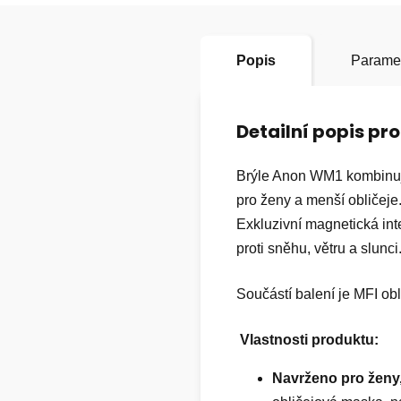
Popis
Parame
Detailní popis pr
Brýle Anon WM1 kombinují
pro ženy a menší obličeje
Exkluzivní magnetická in
proti sněhu, větru a slun
Součástí balení je MFI ob
Vlastnosti produktu:
Navrženo pro ženy,