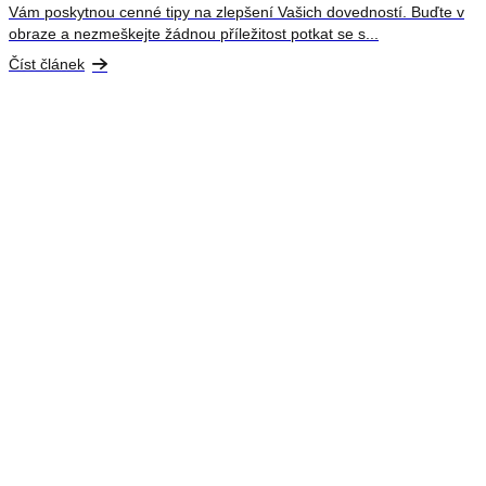
Vám poskytnou cenné tipy na zlepšení Vašich dovedností. Buďte v
obraze a nezmeškejte žádnou příležitost potkat se s...
Číst článek