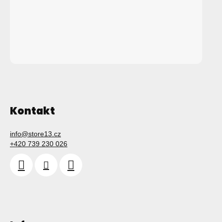
Kontakt
info
@
store13.cz
+420 739 230 026