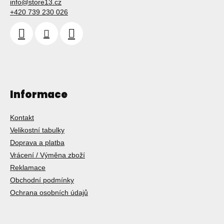
info
@
store13.cz
+420 739 230 026
Informace
Kontakt
Velikostní tabulky
Doprava a platba
Vrácení / Výměna zboží
Reklamace
Obchodní podmínky
Ochrana osobních údajů