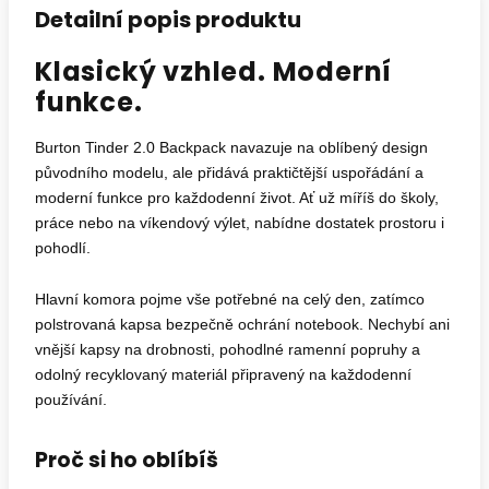
Detailní popis produktu
Klasický vzhled. Moderní
funkce.
Burton Tinder 2.0 Backpack navazuje na oblíbený design
původního modelu, ale přidává praktičtější uspořádání a
moderní funkce pro každodenní život. Ať už míříš do školy,
práce nebo na víkendový výlet, nabídne dostatek prostoru i
pohodlí.
Hlavní komora pojme vše potřebné na celý den, zatímco
polstrovaná kapsa bezpečně ochrání notebook. Nechybí ani
vnější kapsy na drobnosti, pohodlné ramenní popruhy a
odolný recyklovaný materiál připravený na každodenní
používání.
Proč si ho oblíbíš