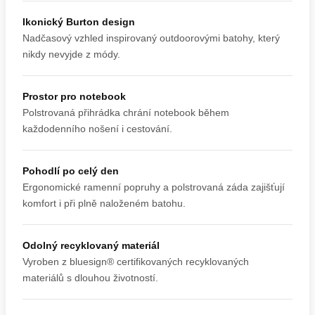
Ikonický Burton design
Nadčasový vzhled inspirovaný outdoorovými batohy, který
nikdy nevyjde z módy.
Prostor pro notebook
Polstrovaná přihrádka chrání notebook během
každodenního nošení i cestování.
Pohodlí po celý den
Ergonomické ramenní popruhy a polstrovaná záda zajišťují
komfort i při plně naloženém batohu.
Odolný recyklovaný materiál
Vyroben z bluesign® certifikovaných recyklovaných
materiálů s dlouhou životností.