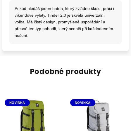
Pokud hledáš jeden batoh, který zvládne školu, práci i
víkendové výlety, Tinder 2.0 je skvělá univerzální
volba. Má čistý design, promyšlené uspořádání a
přesně ten typ pohodlí, který oceníš při každodenním
nošení.
Podobné produkty
NOVINKA
NOVINKA