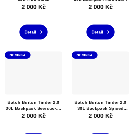
Purple
2 000 Kč
2 000 Kč
Detail
Detail
NOVINKA
NOVINKA
Batoh Burton Tinder 2.0
Batoh Burton Tinder 2.0
30L Backpack Seersucker
30L Backpack Spiced
Camo
Chai/Atlantic Teal
2 000 Kč
2 000 Kč