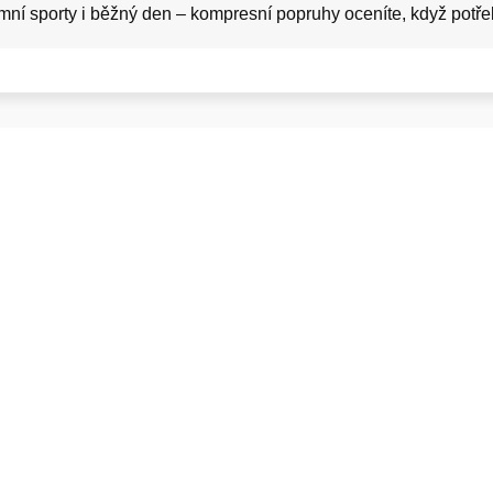
mní sporty i běžný den – kompresní popruhy oceníte, když potřeb