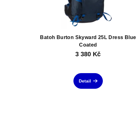
Batoh Burton Skyward 25L Dress Blue
Coated
3 380 Kč
Detail