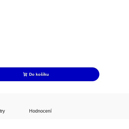
Do košíku
try
Hodnocení