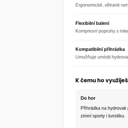
Ergonomické, větrané ram
Flexibilní balení
Kompresní popruhy s int
Kompatibilní přihrádka
Umožňuje umístit hydrova
K čemu ho využije
Do hor
Přihrádka na hydrovak 
zimní sporty i turistiku.