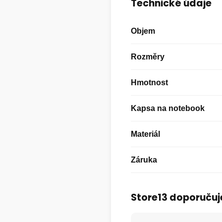
Technické údaje
Objem
Rozměry
Hmotnost
Kapsa na notebook
Materiál
Záruka
Store13 doporučuj