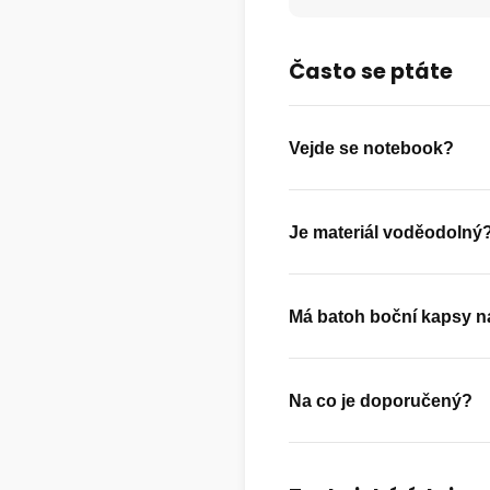
Často se ptáte
Vejde se notebook?
Je materiál voděodolný
Má batoh boční kapsy n
Na co je doporučený?