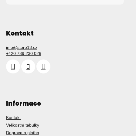
Kontakt
info
@
store13.cz
+420 739 230 026
Informace
Kontakt
Velikostní tabulky
Doprava a platba