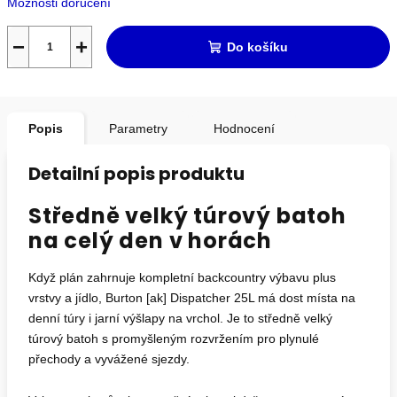
Možnosti doručení
−
+
Do košíku
Popis
Parametry
Hodnocení
Detailní popis produktu
Středně velký túrový batoh
na celý den v horách
Když plán zahrnuje kompletní backcountry výbavu plus
vrstvy a jídlo, Burton [ak] Dispatcher 25L má dost místa na
denní túry i jarní výšlapy na vrchol. Je to středně velký
túrový batoh s promyšleným rozvržením pro plynulé
přechody a vyvážené sjezdy.