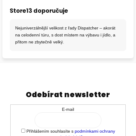
Store13 doporučuje
Nejuniverzálnější velikost z řady Dispatcher – akorát
na celodenní túru, s dost místem na výbavu i jídlo, a
přitom ne zbytečně velký.
Odebírat newsletter
E-mail
Přihlášením souhlasíte s
podmínkami ochrany