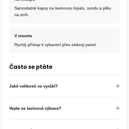
Samostatné kapsy na lavinovou lopatu, sondu a pilku
na sníh.
V resortu
Rychlý přístup k vybavení přes zádový panel.
Často se ptáte
+
Jaké velikosti se vyrábí?
+
Vejde se lavinová výbava?